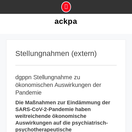
Skip
ackpa
to
content
Stellungnahmen (extern)
dgppn Stellungnahme zu
ökonomischen Auswirkungen der
Pandemie
Die Maßnahmen zur Eindämmung der
SARS-CoV-2-Pandemie haben
weitreichende ökonomische
Auswirkungen auf die psychiatrisch-
psychotherapeutische