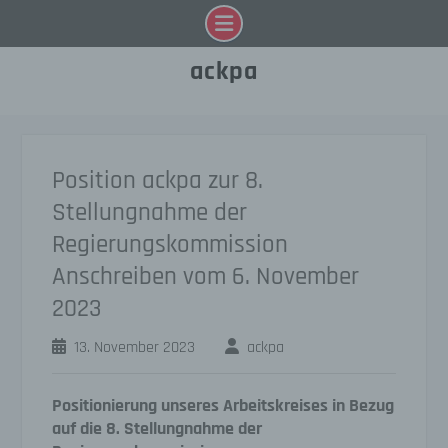
Skip
ackpa
to
content
Position ackpa zur 8.
Stellungnahme der
Regierungskommission
Anschreiben vom 6. November
2023
13. November 2023
ackpa
Positionierung unseres Arbeitskreises in Bezug
auf die 8. Stellungnahme der