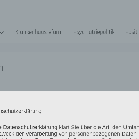
Krankenhausreform
Psychiatriepolitik
Posit
n
nschutzerklärung
 –
e Datenschutzerklärung klärt Sie über die Art, den Umfa
rtung“
Zweck der Verarbeitung von personenbezogenen Daten