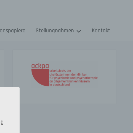
ionspapiere
Stellungnahmen
Kontakt
ng