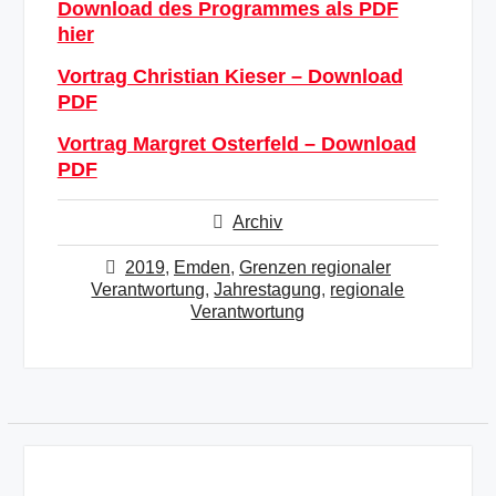
Download des Programmes als PDF
hier
Vortrag Christian Kieser – Download
PDF
Vortrag Margret Osterfeld – Download
PDF
Archiv
2019
,
Emden
,
Grenzen regionaler
Verantwortung
,
Jahrestagung
,
regionale
Verantwortung