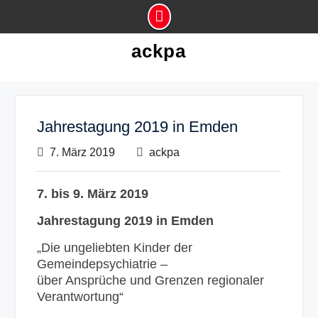
Skip
ackpa
to
content
Jahrestagung 2019 in Emden
7. März 2019
ackpa
7. bis 9. März 2019
Jahrestagung 2019 in Emden
„Die ungeliebten Kinder der
Gemeindepsychiatrie –
über Ansprüche und Grenzen regionaler
Verantwortung“