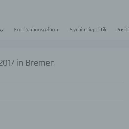
Krankenhausreform
Psychiatriepolitik
Posit
2017 in Bremen